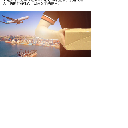
人，协助打好托盘，以便叉车的使用。
关于我们
服务内容
行业资讯
联系我们
联系我们
广东省广州市白云区云城西路888
号绿地中心1612室