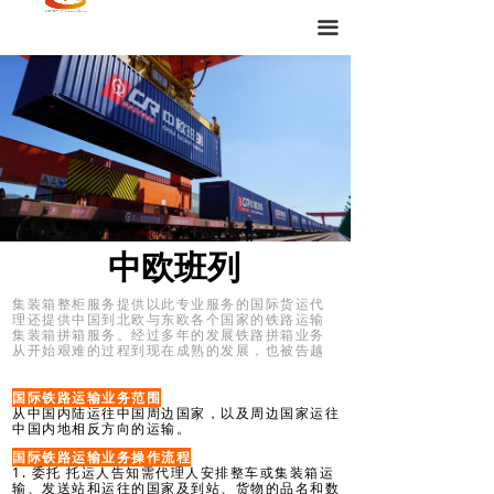
끀
中欧班列
集装箱整柜服务提供以此专业服务的国际货运代
理还提供中国到北欧与东欧各个国家的铁路运输
集装箱拼箱服务。经过多年的发展铁路拼箱业务
从开始艰难的过程到现在成熟的发展，也被告越
来越多的客户采用。
国际铁路运输业务范围
从中国内陆运往中国周边国家，以及周边国家运往
中国内地相反方向的运输。
国际铁路运输业务操作流程
1. 委托 托运人告知需代理人安排整车或集装箱运
输、发送站和运往的国家及到站、货物的品名和数